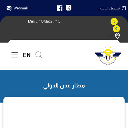
تسجيل الدخول
Webmail
Min:
...
° C
Max:
...
° C
--
النشرة الجوية
EN
الرئيسية
مطار عدن الدولي
مطار عدن الدولي