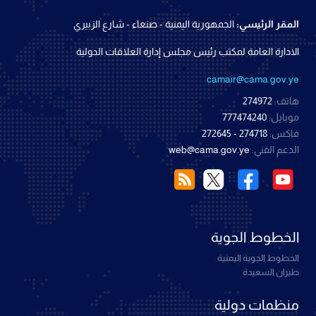
المقر الرئيسي:
الجمهورية اليمنية - صنعاء - شارع الزبيري
الادارة العامة لمكتب رئيس مجلس إدارة العلاقات الدولية
camair@cama.gov.ye
هاتف:
274972
موبايل:
777474240
فاكس:
274718 - 272645
الدعم الفني:
web@cama.gov.ye
الخطوط الجوية
الخطوط الجوية اليمنية
طيران السعيدة
منظمات دولية