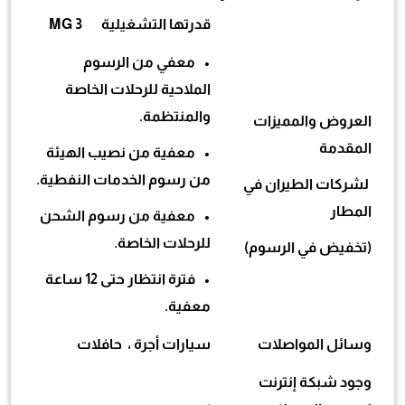
قدرتها التشغيلية 3 MG
• معفي من الرسوم
الملاحية للرحلات الخاصة
والمنتظمة.
العروض والمميزات
المقدمة
• معفية من نصيب الهيئة
من رسوم الخدمات النفطية.
لشركات الطيران في
المطار
• معفية من رسوم الشحن
للرحلات الخاصة.
(تخفيض في الرسوم)
• فترة انتظار حتى 12 ساعة
معفية.
وسائل المواصلات
سيارات أجرة ، حافلات
وجود شبكة إنترنت