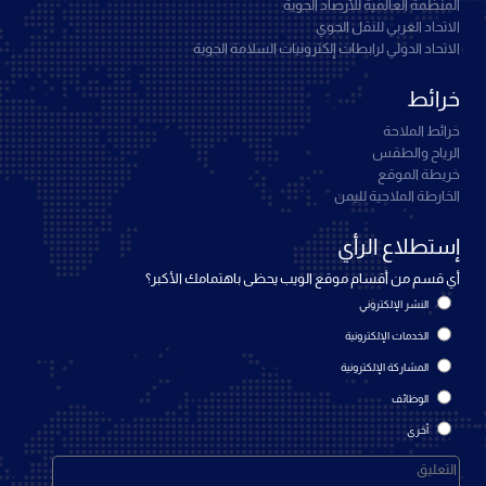
المنظمة العالمية للأرصاد الجوية
الاتحاد العربي للنقل الجوي
الاتحاد الدولي لرابطات إلكترونيات السلامة الجوية
خرائط
خرائط الملاحة
الرياح والطقس
خريطة الموقع
الخارطة الملاحية لليمن
إستطلاع الرأي
أي قسم من أقسام موقع الويب يحظى باهتمامك الأكبر؟
النشر الإلكتروني
الخدمات الإلكترونية
المشاركة الإلكترونية
الوظائف
أخرى