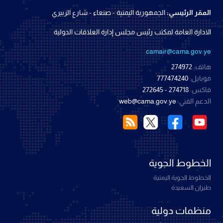
المقر الرئيسي:
الجمهورية اليمنية - صنعاء - شارع الزبيري
الادارة العامة لمكتب رئيس مجلس إدارة العلاقات الدولية
camair@cama.gov.ye
هاتف:
274972
موبايل:
777474240
فاكس:
274718 - 272645
الدعم الفني:
web@cama.gov.ye
الخطوط الجوية
الخطوط الجوية اليمنية
طيران السعيدة
منظمات دولية