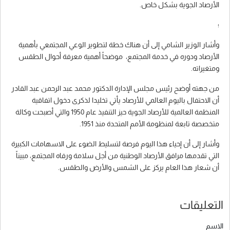
الأرصاد الجوية بشكل خاص.
؛
وأشار الوزير الشامي إلى أن هناك خطة لتطوير الوعي المجتمعي بأهمية
الأرصاد ودوره في خدمة المجتمع، موضحاً أهمية معرفة أحوال الطقس
ومتغيراته.
من جهته أوضح رئيس مجلس الإدارة الدكتور محمد عبد الرحمن عبد القادر
أن الاحتفال باليوم العالمي للأرصاد يأتي تخليدا لذكرى دخول اتفاقية
المنظمة العالمية للأرصاد الجوية حيز التنفيذ عام 1950 والتي أصبحت وكالة
متخصصة تابعة لمنظومة الأمم المتحدة منذ 1951.
وأشار إلى أن إحياء هذا اليوم فرصة لتسليط الضوء على الاسهامات الكبيرة
التي تقدمها مرافق الأرصاد الوطنية من أجل سلامة ورفاه المجتمع، مبيناً
أن شعار هذا العام يركز على الشمس والأرض والطقس.
التعليقات
الاسم