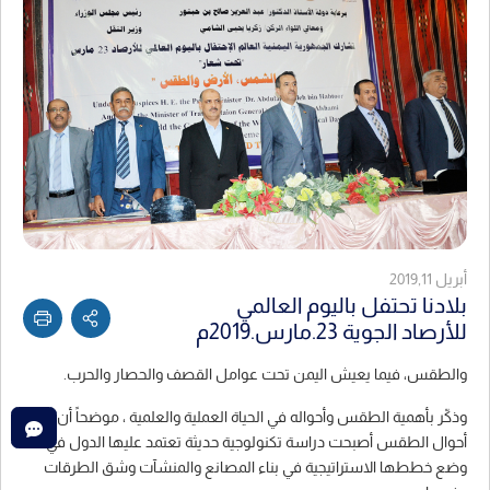
أبريل 2019,11
بلادنا تحتفل باليوم العالمي
للأرصاد الجوية 23.مارس.2019م
والطقس، فيما يعيش اليمن تحت عوامل القصف والحصار والحرب.
وذكّر بأهمية الطقس وأحواله في الحياة العملية والعلمية ، موضحاً أن
أحوال الطقس أصبحت دراسة تكنولوجية حديثة تعتمد عليها الدول في
وضع خططها الاستراتيجية في بناء المصانع والمنشآت وشق الطرقات