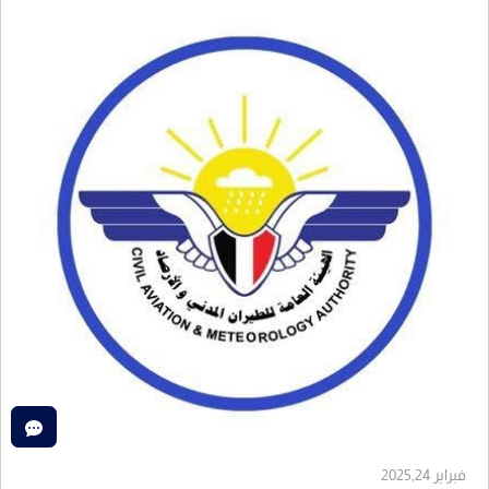
فبراير 2025,24