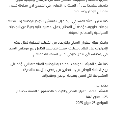
خارجية، مشددًا على أن الهيئة لن تتهاون في التصدي لأي محاولة تمس
بمصالح الوطن وسيادته.
كما تدين الهيئة المساعي الرامية إلى تهميش الكوادر الوطنية واستبدالها
بجهات خارجية، مؤكدةً أن المطار يعمل بمهنية عالية بعيدًا عن التجاذبات
السياسية والمصالح الضيقة.
وتحذر هيئة الطيران المدني والارصاد من التبعات الخطيرة لمثل هذه
الإجراءات على البلاد وسيادته، معلنة تضامنها الكامل مع موظفي المطار
في رفضهم لأي تدخل خارجي يمس استقلالية عملهم.
كما تشيد الهيئة بالمواقف المجتمعية الوطنية المناهضة التي تؤكد على
روح الانتماء الوطني في سقطرى في رفض مثل هذه التحركات
المشبوهة التي تمس بسيادة الوطن ومقدراته.
صادر عن
الهيئة العامة للطيران المدني والارصاد بالجمهورية اليمنية – صنعاء
25 شعبان 1446
الموافق 23 فبراير 2025