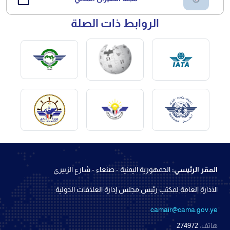
الروابط ذات الصلة
المقر الرئيسي:
الجمهورية اليمنية - صنعاء - شارع الزبيري
الادارة العامة لمكتب رئيس مجلس إدارة العلاقات الدولية
camair@cama.gov.ye
هاتف:
274972