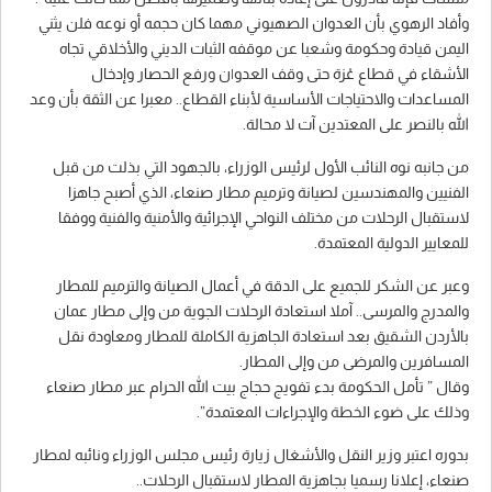
وأفاد الرهوي بأن العدوان الصهيوني مهما كان حجمه أو نوعه فلن يثني
اليمن قيادة وحكومة وشعبا عن موقفه الثبات الديني والأخلاقي تجاه
الأشقاء في قطاع عْزة حتى وقف العدو|ن ورفع الحصار وإدخال
المساعدات والاحتياجات الأساسية لأبناء القطاع.. معبرا عن الثقة بأن وعد
الله بالنصر على المعتدين آت لا محالة.
من جانبه نوه النائب الأول لرئيس الوزراء، بالجهود التي بذلت من قبل
الفنيين والمهندسين لصيانة وترميم مطار صنعاء، الذي أصبح جاهزا
لاستقبال‎ الرحلات من مختلف النواحي الإجرائية والأمنية والفنية ووفقا
للمعايير الدولية المعتمدة.
وعبر عن الشكر للجميع على الدقة في أعمال الصيانة والترميم للمطار
والمدرج والمرسى.. آملا استعادة الرحلات الجوية من وإلى مطار عمان
بالأردن الشقيق بعد استعادة الجاهزية الكاملة للمطار ومعاودة نقل
المسافرين والمرضى من وإلى المطار.
وقال ” تأمل الحكومة بدء تفويج حجاج بيت الله الحرام عبر مطار صنعاء
وذلك على ضوء الخطة والإجراءات المعتمدة”.
بدوره اعتبر وزير النقل والأشغال زيارة رئيس مجلس الوزراء ونائبه لمطار
صنعاء، إعلانا رسميا بجاهزية المطار لاستقبال الرحلات..