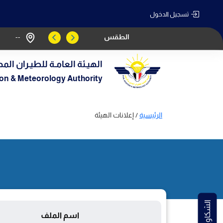
تسجيل الدخول
الطقس
--
الهيـئة العامـة للطيـران المد
tion & Meteorology Authority
الرئيسية
/ إعلانات الهيئة
اسم الملف