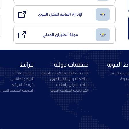
الإدارة العامة للنقل الجوي
مجلة الطيران المدني
 الجوية
منظمات دولية
خرائط
جوية اليمنية
المنظمة العالمية للأرصاد الجوية
خرائط الملاحة
سعيدة
الاتحاد العربي للنقل الجوي
الرياح والطقس
الاتحاد الدولي لرابطات
خريطة الموقع
إلكترونيات السلامة الجوية
الخارطة الملاحية لليمن